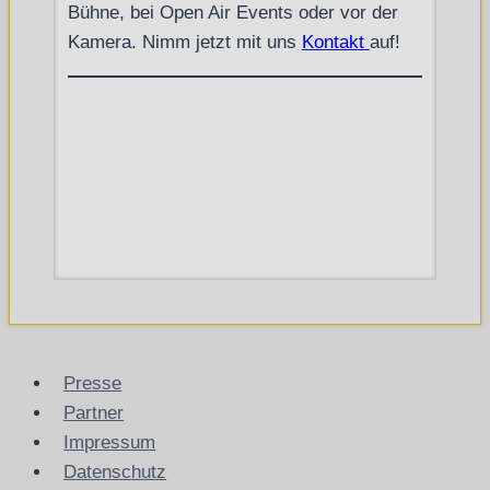
Bühne, bei Open Air Events oder vor der
Kamera. Nimm jetzt mit uns
Kontakt
auf!
Wir sind die FWR
First Western Reenactors
– Movie –
Galerie
Partner
Presse
Partner
Impressum
Datenschutz